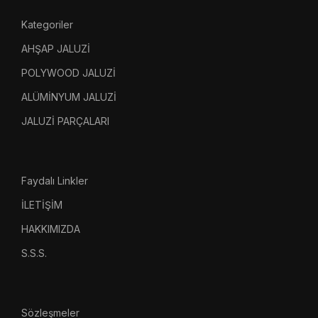
Kategoriler
AHŞAP JALUZİ
POLYWOOD JALUZİ
ALÜMİNYUM JALUZİ
JALUZİ PARÇALARI
Faydalı Linkler
İLETİŞİM
HAKKIMIZDA
S.S.S.
Sözleşmeler