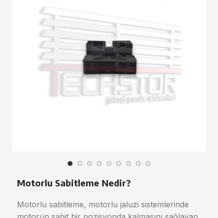
Motorlu Sabitleme Nedir?
Motorlu sabitleme, motorlu jaluzi sistemlerinde
motorun sabit bir pozisyonda kalmasını sağlayan