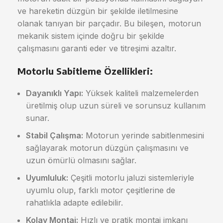
ve hareketin düzgün bir şekilde iletilmesine
olanak tanıyan bir parçadır. Bu bileşen, motorun
mekanik sistem içinde doğru bir şekilde
çalışmasını garanti eder ve titreşimi azaltır.
Motorlu Sabitleme Özellikleri:
Dayanıklı Yapı:
Yüksek kaliteli malzemelerden
üretilmiş olup uzun süreli ve sorunsuz kullanım
sunar.
Stabil Çalışma:
Motorun yerinde sabitlenmesini
sağlayarak motorun düzgün çalışmasını ve
uzun ömürlü olmasını sağlar.
Uyumluluk:
Çeşitli motorlu jaluzi sistemleriyle
uyumlu olup, farklı motor çeşitlerine de
rahatlıkla adapte edilebilir.
Kolay Montaj:
Hızlı ve pratik montaj imkanı