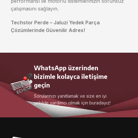
performansı ile motorlu sistemlerinizin sorunsuz
çalışmasını sağlayın.
Techstor Perde – Jaluzi Yedek Parça
Çözümlerinde Güvenilir Adres!
WhatsApp üzerinden
bizimle kolayca iletişime
geçin
Sorularınızı yanıtlamak ve size en iyi
şekilde yardımcı olmak için buradayız!