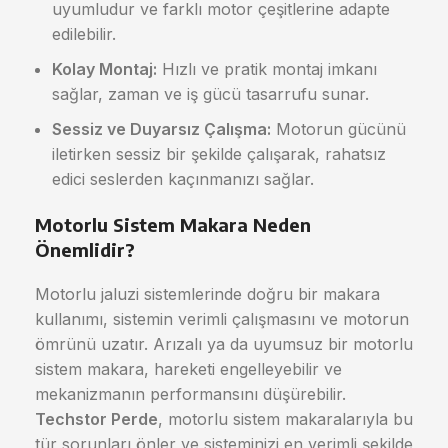
uyumludur ve farklı motor çeşitlerine adapte
edilebilir.
Kolay Montaj:
Hızlı ve pratik montaj imkanı
sağlar, zaman ve iş gücü tasarrufu sunar.
Sessiz ve Duyarsız Çalışma:
Motorun gücünü
iletirken sessiz bir şekilde çalışarak, rahatsız
edici seslerden kaçınmanızı sağlar.
Motorlu Sistem Makara Neden
Önemlidir?
Motorlu jaluzi sistemlerinde doğru bir makara
kullanımı, sistemin verimli çalışmasını ve motorun
ömrünü uzatır. Arızalı ya da uyumsuz bir motorlu
sistem makara, hareketi engelleyebilir ve
mekanizmanın performansını düşürebilir.
Techstor Perde
, motorlu sistem makaralarıyla bu
tür sorunları önler ve sisteminizi en verimli şekilde