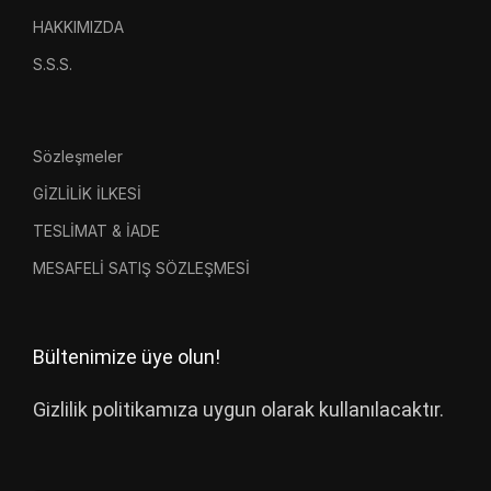
HAKKIMIZDA
S.S.S.
Sözleşmeler
GİZLİLİK İLKESİ
TESLİMAT & İADE
MESAFELİ SATIŞ SÖZLEŞMESİ
Bültenimize üye olun!
Gizlilik politikamıza uygun olarak kullanılacaktır.