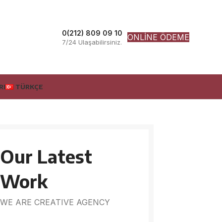
0(212) 809 09 10
ONLİNE ÖDEME
7/24 Ulaşabilirsiniz.
RI
TÜRKÇE
Our Latest
Work
WE ARE CREATIVE AGENCY