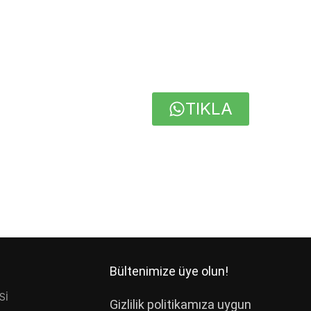
e
TIKLA
Bültenimize üye olun!
Sİ
Gizlilik politikamıza uygun