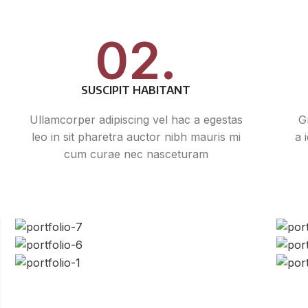
02.
SUSCIPIT HABITANT
Ullamcorper adipiscing vel hac a egestas
G
leo in sit pharetra auctor nibh mauris mi
a 
cum curae nec nasceturam