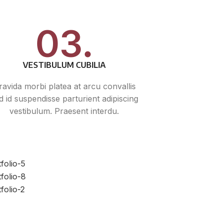
03.
VESTIBULUM CUBILIA
ravida morbi platea at arcu convallis
id id suspendisse parturient adipiscing
vestibulum. Praesent interdu.