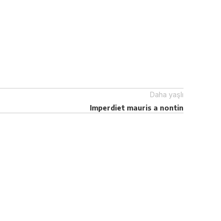
Daha yaşlı
Imperdiet mauris a nontin